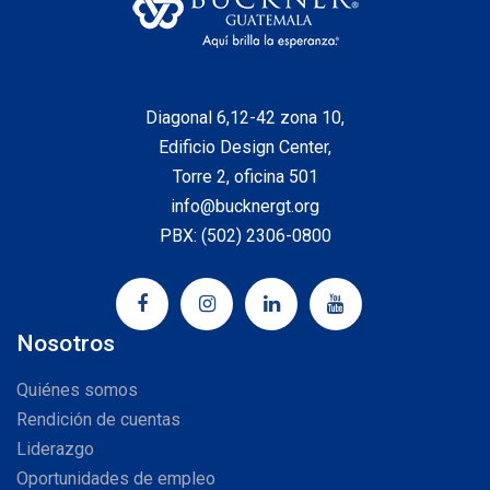
Diagonal 6,12-42 zona 10,
Edificio Design Center,
Torre 2, oficina 501
info@bucknergt.org
PBX: (502) 2306-0800
Nosotros
Quiénes somos
Rendición de cuentas
Liderazgo
Oportunidades de empleo