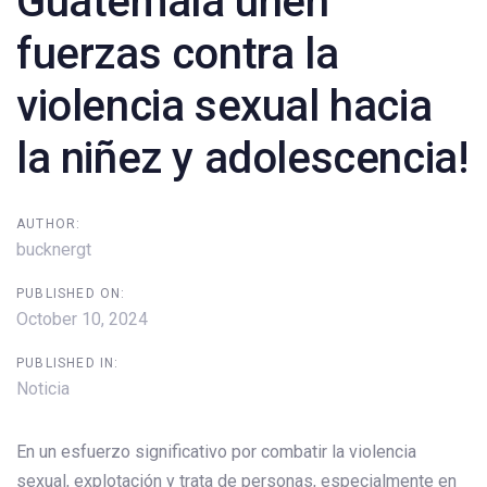
Guatemala unen
fuerzas contra la
violencia sexual hacia
la niñez y adolescencia!
AUTHOR:
bucknergt
PUBLISHED ON:
October 10, 2024
PUBLISHED IN:
Noticia
En un esfuerzo significativo por combatir la violencia
sexual, explotación y trata de personas, especialmente en