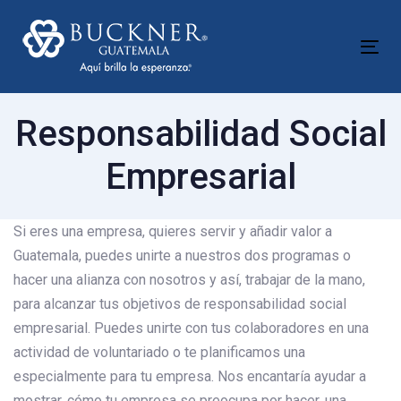
Skip
Skip
links
to
Tog
content
nav
Responsabilidad Social
Empresarial
Si eres una empresa, quieres servir y añadir valor a
Guatemala, puedes unirte a nuestros dos programas o
hacer una alianza con nosotros y así, trabajar de la mano,
para alcanzar tus objetivos de responsabilidad social
empresarial. Puedes unirte con tus colaboradores en una
actividad de voluntariado o te planificamos una
especialmente para tu empresa. Nos encantaría ayudar a
mostrar, cómo tu empresa se preocupa por hacer, una