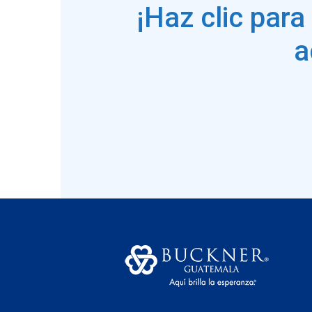
¡Haz clic para
a