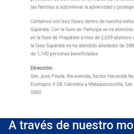
las familias a sobrellevar la adversidad y proteger
Contamos con tres fases dentro de nuestra metodo
Supérate. Con la fase de Participa se ha atendid
en la fase de Prepárate a más de 2,639 alumnos c
la fase Supérate se ha atendido alrededor de 288
de 1,140 personas beneficiadas.
Dirección:
San José Pinula, 4ta avenida, Sector Hacienda N
Ecológico 3-38, Carretera a Mataquescuintla, San
5900
A través de nuestro mod