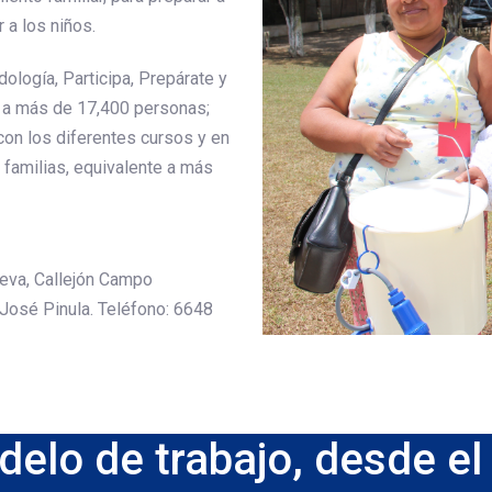
 a los niños.
logía, Participa, Prepárate y
o a más de 17,400 personas;
on los diferentes cursos y en
 familias, equivalente a más
ueva, Callejón Campo
 José Pinula. Teléfono: 6648
elo de trabajo, desde el