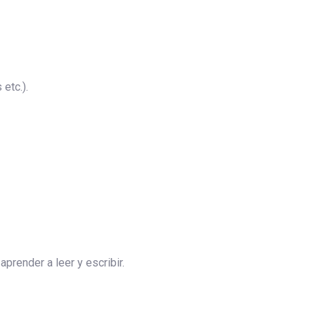
etc.).
render a leer y escribir.