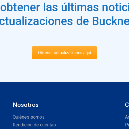
 obtener las últimas notici
ctualizaciones de Buckne
Obtener actualizaciones aquí
Nosotros
C
Quiénes somos
A
Rendición de cuentas
P