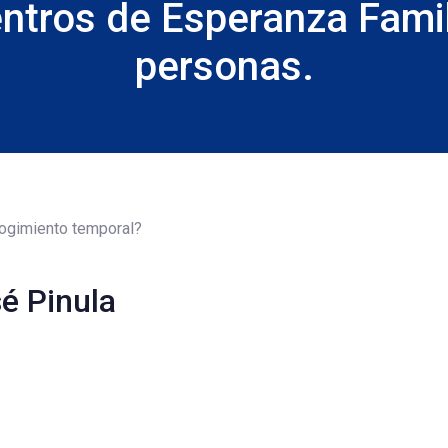
entros de Esperanza Fami
personas.
cogimiento temporal?
é Pinula