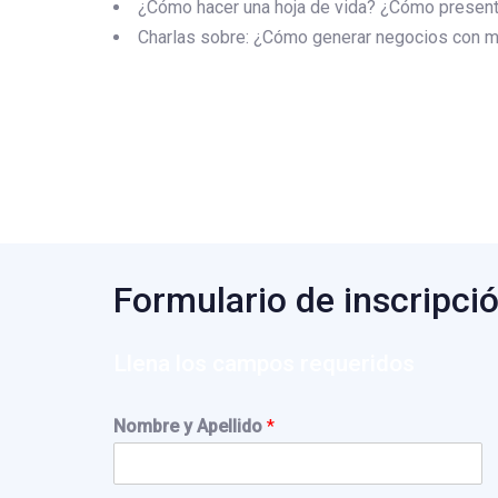
¿Cómo hacer una hoja de vida? ¿Cómo presenta
Charlas sobre: ¿Cómo generar negocios con m
Formulario de inscripció
Llena los campos requeridos
Nombre y Apellido
*
F