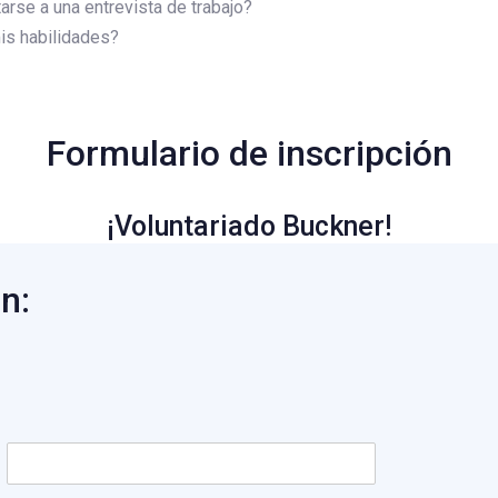
rse a una entrevista de trabajo?
is habilidades?
Formulario de inscripción
¡Voluntariado Buckner!
n:
L