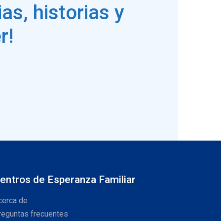
as, historias y
r!
entros de Esperanza Familiar
cerca de
reguntas frecuentes