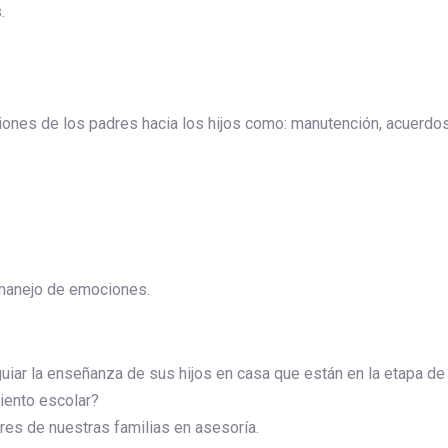
.
ones de los padres hacia los hijos como: manutención, acuerdos 
y manejo de emociones.
r la enseñanza de sus hijos en casa que están en la etapa de ap
iento escolar?
es de nuestras familias en asesoría.