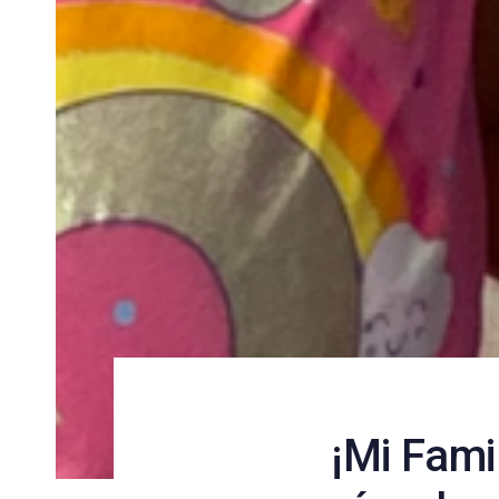
¡Mi Fami