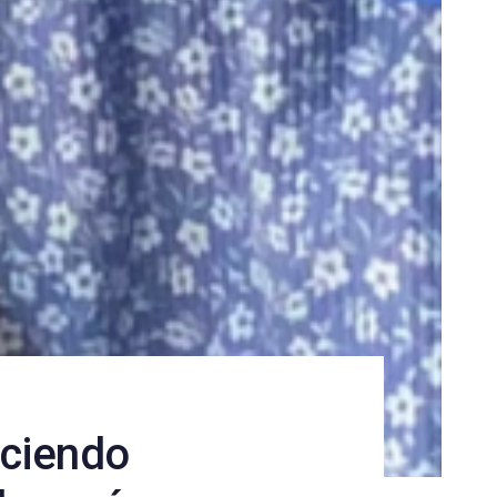
eciendo