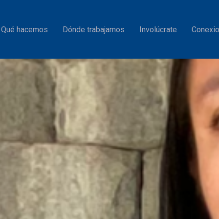
Qué hacemos
Dónde trabajamos
Involúcrate
Conexio