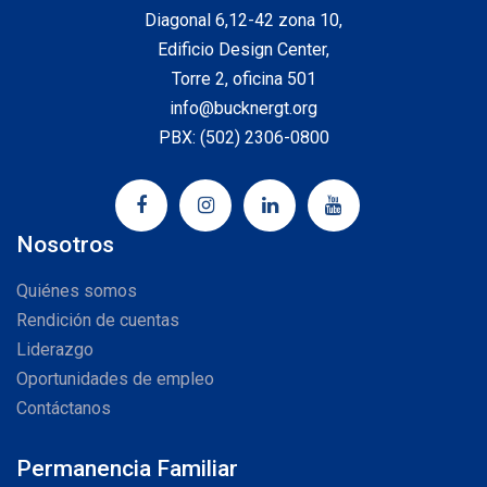
Diagonal 6,12-42 zona 10,
Edificio Design Center,
Torre 2, oficina 501
info@bucknergt.org
PBX: (502) 2306-0800
Nosotros
Quiénes somos
Rendición de cuentas
Liderazgo
Oportunidades de empleo
Contáctanos
Permanencia Familiar