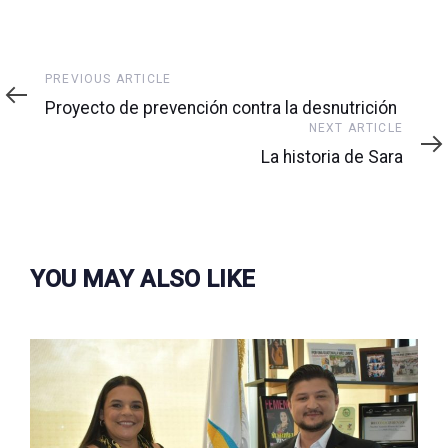
Previous
PREVIOUS ARTICLE
Article
Proyecto de prevención contra la desnutrición
Next
NEXT ARTICLE
Article
La historia de Sara
YOU MAY ALSO LIKE