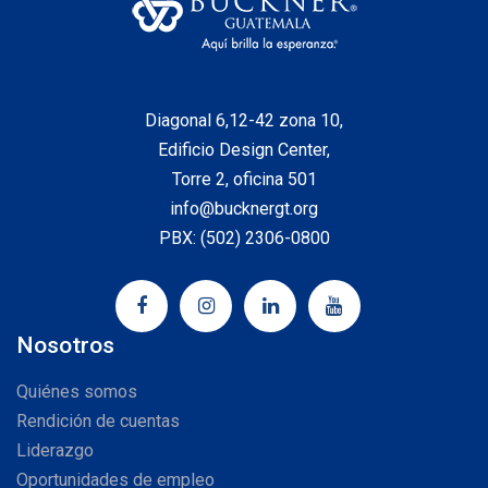
Diagonal 6,12-42 zona 10,
Edificio Design Center,
Torre 2, oficina 501
info@bucknergt.org
PBX: (502) 2306-0800
Nosotros
Quiénes somos
Rendición de cuentas
Liderazgo
Oportunidades de empleo